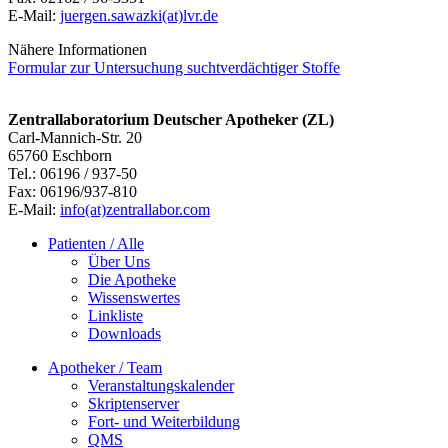
E-Mail:
juergen.sawazki(at)lvr.de
Nähere Informationen
Formular zur Untersuchung suchtverdächtiger Stoffe
Zentrallaboratorium Deutscher Apotheker (ZL)
Carl-Mannich-Str. 20
65760 Eschborn
Tel.: 06196 / 937-50
Fax: 06196/937-810
E-Mail:
info(at)zentrallabor.com
Patienten / Alle
Über Uns
Die Apotheke
Wissenswertes
Linkliste
Downloads
Apotheker / Team
Veranstaltungskalender
Skriptenserver
Fort- und Weiterbildung
QMS