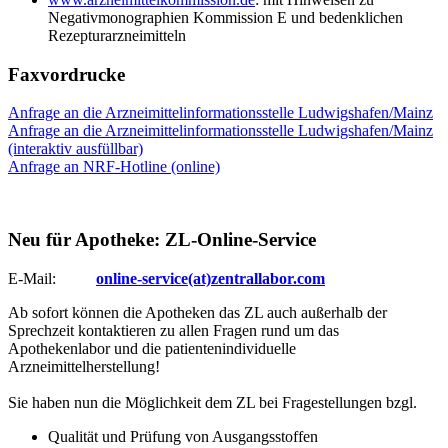
Negativmonographien Kommission E und bedenklichen
Rezepturarzneimitteln
Faxvordrucke
Anfrage an die Arzneimittelinformationsstelle Ludwigshafen/Mainz
Anfrage an die Arzneimittelinformationsstelle Ludwigshafen/Mainz
(interaktiv ausfüllbar)
Anfrage an NRF-Hotline (online)
Neu für Apotheke: ZL-Online-Service
E-Mail:
online-service(at)zentrallabor.com
Ab sofort können die Apotheken das ZL auch außerhalb der
Sprechzeit kontaktieren zu allen Fragen rund um das
Apothekenlabor und die patientenindividuelle
Arzneimittelherstellung!
Sie haben nun die Möglichkeit dem ZL bei Fragestellungen bzgl.
Qualität und Prüfung von Ausgangsstoffen