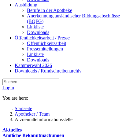
Ausbildung
Berufe in der Apotheke
Anerkennung ausländischer Bildungsabschlüsse
(BQFG)
Linkliste
Downloads
Öffentlichkeitsarbeit / Presse
Öffentlichkeitsarbeit
Pressemitteilungen
Linkliste
Downloads
Kammerwahl 2026
Downloads / Rundschreibenarchiv
Login
You are here:
Startseite
Apotheker / Team
Arzneimittelinformationsstelle
Aktuelles
Amtliche Bekanntmachungen