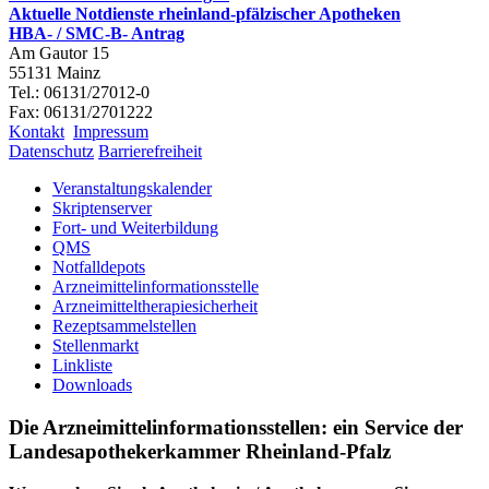
Aktuelle Notdienste rheinland-pfälzischer Apotheken
HBA- / SMC-B- Antrag
Am Gautor 15
55131 Mainz
Tel.: 06131/27012-0
Fax: 06131/2701222
Kontakt
Impressum
Datenschutz
Barrierefreiheit
Veranstaltungskalender
Skriptenserver
Fort- und Weiterbildung
QMS
Notfalldepots
Arzneimittelinformationsstelle
Arzneimitteltherapiesicherheit
Rezeptsammelstellen
Stellenmarkt
Linkliste
Downloads
Die Arzneimittelinformationsstellen: ein Service der
Landesapothekerkammer Rheinland-Pfalz