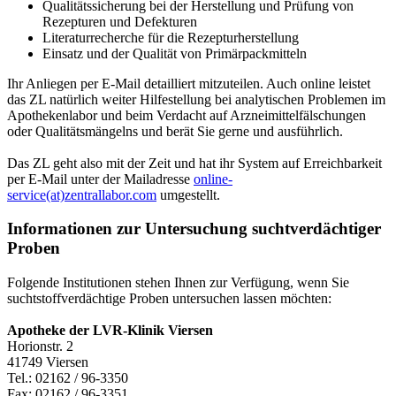
Qualitätssicherung bei der Herstellung und Prüfung von
Rezepturen und Defekturen
Literaturrecherche für die Rezepturherstellung
Einsatz und der Qualität von Primärpackmitteln
Ihr Anliegen per E-Mail detailliert mitzuteilen. Auch online leistet
das ZL natürlich weiter Hilfestellung bei analytischen Problemen im
Apothekenlabor und beim Verdacht auf Arzneimittelfälschungen
oder Qualitätsmängelns und berät Sie gerne und ausführlich.
Das ZL geht also mit der Zeit und hat ihr System auf Erreichbarkeit
per E-Mail unter der Mailadresse
online-
service(at)zentrallabor.com
umgestellt.
Informationen zur Untersuchung suchtverdächtiger
Proben
Folgende Institutionen stehen Ihnen zur Verfügung, wenn Sie
suchtstoffverdächtige Proben untersuchen lassen möchten:
Apotheke der LVR-Klinik Viersen
Horionstr. 2
41749 Viersen
Tel.: 02162 / 96-3350
Fax: 02162 / 96-3351