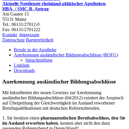
Aktuelle Notdienste rheinland-pfälzischer Apotheken
HBA- / SMC-B- Antrag
Am Gautor 15
55131 Mainz
Tel.: 06131/27012-0
Fax: 06131/2701222
Kontakt
Impressum
Datenschutz
Barrierefreiheit
Berufe in der Apotheke
Anerkennung ausländischer Bildungsabschlüsse (BQFG)
Sprachprüfung
Linkliste
Downloads
Anerkennung ausländischer Bildungsabschlüsse
Mit Inkrafttreten des neuen Gesetzes zur Anerkennung
ausländischer Bildungsabschlüsse (04/2012) existiert der Anspruch
auf Überprüfung der Gleichwertigkeit im Ausland erworbener
Berufsqualifikationen mit deutschen Referenzberufen.
1. Sie besitzen einen
pharmazeutischen
Berufsabschluss, den Sie
im Ausland erworben haben
, kennen aber nicht den dazu
passenden Referenzberuf in Deutschland?