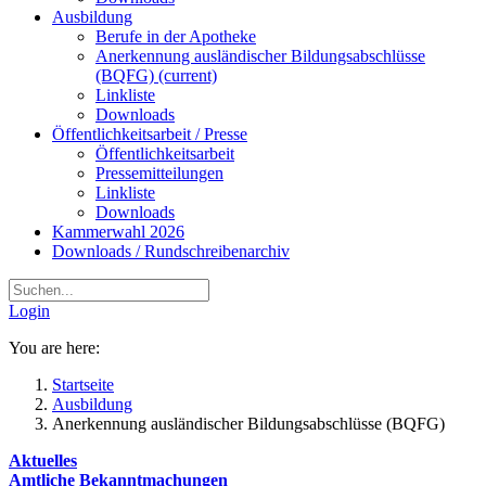
Ausbildung
Berufe in der Apotheke
Anerkennung ausländischer Bildungsabschlüsse
(BQFG)
(current)
Linkliste
Downloads
Öffentlichkeitsarbeit / Presse
Öffentlichkeitsarbeit
Pressemitteilungen
Linkliste
Downloads
Kammerwahl 2026
Downloads / Rundschreibenarchiv
Login
You are here:
Startseite
Ausbildung
Anerkennung ausländischer Bildungsabschlüsse (BQFG)
Aktuelles
Amtliche Bekanntmachungen