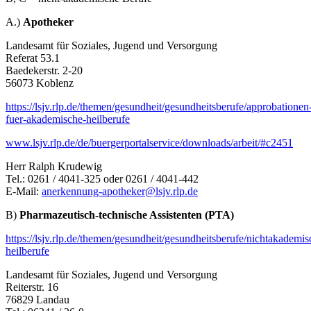
A.)
Apotheker
Landesamt für Soziales, Jugend und Versorgung
Referat 53.1
Baedekerstr. 2-20
56073 Koblenz
https://lsjv.rlp.de/themen/gesundheit/gesundheitsberufe/approbationen
fuer-akademische-heilberufe
www.lsjv.rlp.de/de/buergerportalservice/downloads/arbeit/#c2451
Herr Ralph Krudewig
Tel.: 0261 / 4041-325 oder 0261 / 4041-442
E-Mail:
anerkennung-apotheker@lsjv.rlp.de
B)
Pharmazeutisch-technische Assistenten (PTA)
https://lsjv.rlp.de/themen/gesundheit/gesundheitsberufe/nichtakademis
heilberufe
Landesamt für Soziales, Jugend und Versorgung
Reiterstr. 16
76829 Landau