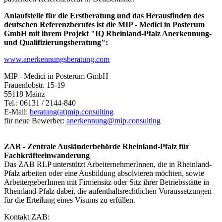
Anlaufstelle für die Erstberatung und das Herausfinden des
deutschen Referenzberufes ist die MIP - Medici in Posterum
GmbH mit ihrem Projekt "IQ Rheinland-Pfalz Anerkennung-
und Qualifizierungsberatung":
www.anerkennungsberatung.com
MIP - Medici in Posterum GmbH
Frauenlobstr. 15-19
55118 Mainz
Tel.: 06131 / 2144-840
E-Mail:
beratung(at)mip.consulting
für neue Bewerber:
anerkennung@mip.consulting
ZAB - Zentrale Ausländerbehörde Rheinland-Pfalz für
Fachkräfteeinwanderung
Das ZAB RLP unterstützt ArbeiternehmerInnen, die in Rheinland-
Pfalz arbeiten oder eine Ausbildung absolvieren möchten, sowie
ArbeitergeberInnen mit Firmensitz oder Sitz ihrer Betriebsstätte in
Rheinland-Pfalz dabei, die aufenthaltsrechtlichen Voraussetzungen
für die Erteilung eines Visums zu erfüllen.
Kontakt ZAB: