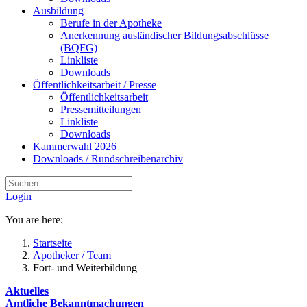
Ausbildung
Berufe in der Apotheke
Anerkennung ausländischer Bildungsabschlüsse
(BQFG)
Linkliste
Downloads
Öffentlichkeitsarbeit / Presse
Öffentlichkeitsarbeit
Pressemitteilungen
Linkliste
Downloads
Kammerwahl 2026
Downloads / Rundschreibenarchiv
Login
You are here:
Startseite
Apotheker / Team
Fort- und Weiterbildung
Aktuelles
Amtliche Bekanntmachungen