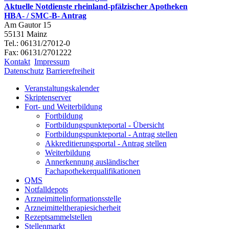
Aktuelle Notdienste rheinland-pfälzischer Apotheken
HBA- / SMC-B- Antrag
Am Gautor 15
55131 Mainz
Tel.: 06131/27012-0
Fax: 06131/2701222
Kontakt
Impressum
Datenschutz
Barrierefreiheit
Veranstaltungskalender
Skriptenserver
Fort- und Weiterbildung
Fortbildung
Fortbildungspunkteportal - Übersicht
Fortbildungspunkteportal - Antrag stellen
Akkreditierungsportal - Antrag stellen
Weiterbildung
Annerkennung ausländischer
Fachapothekerqualifikationen
QMS
Notfalldepots
Arzneimittelinformationsstelle
Arzneimitteltherapiesicherheit
Rezeptsammelstellen
Stellenmarkt