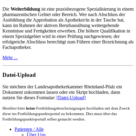
Die
Weiterbildung
ist eine praxisbezogene Spezialisierung in einem
pharmazeutischen Gebiet oder Bereich. Wer nach Abschluss der
Ausbildung die Approbation als Apotheker/in in der Tasche hat,
kann im Rahmen der aktiven Berufsausübung weitergehende
Kenntnisse und Fertigkeiten erwerben. Die höhere Qualifikation in
einem Spezialgebiet wird in einer Prüfung nachgewiesen; der
erfolgreiche Abschluss berechtigt zum Führen einer Bezeichnung als
Fachapotheker.
Mehr ...
Datei-Upload
Sie möchten der Landesapothekerkammer Rheinland-Pfalz ein
Dokument zukommen lassen oder ein Skript hochladen, dann
nutzen Sie dieses Formular:
[Datei-Upload]
Hierüber bitte
keine
Fortbildungsbescheinigungen hochladen mit dem Zweck
diese ins Fortbildungspunkteportal zu bekommen. Dies muss über das
Fortbildungspunkteportall selber gemacht werden.
Patienten / Alle
Über Uns