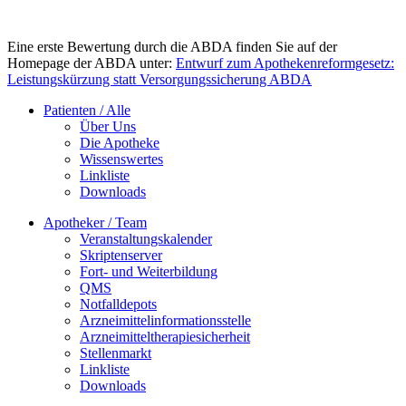
Eine erste Bewertung durch die ABDA finden Sie auf der
Homepage der ABDA unter:
Entwurf zum Apothekenreformgesetz:
Leistungskürzung statt Versorgungssicherung ABDA
Patienten / Alle
Über Uns
Die Apotheke
Wissenswertes
Linkliste
Downloads
Apotheker / Team
Veranstaltungskalender
Skriptenserver
Fort- und Weiterbildung
QMS
Notfalldepots
Arzneimittelinformationsstelle
Arzneimitteltherapiesicherheit
Stellenmarkt
Linkliste
Downloads