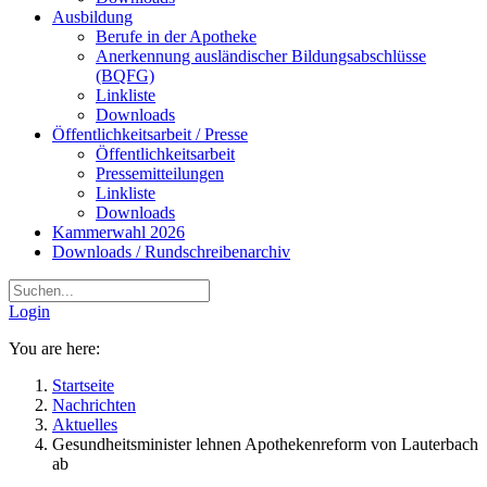
Ausbildung
Berufe in der Apotheke
Anerkennung ausländischer Bildungsabschlüsse
(BQFG)
Linkliste
Downloads
Öffentlichkeitsarbeit / Presse
Öffentlichkeitsarbeit
Pressemitteilungen
Linkliste
Downloads
Kammerwahl 2026
Downloads / Rundschreibenarchiv
Login
You are here:
Startseite
Nachrichten
Aktuelles
Gesundheitsminister lehnen Apothekenreform von Lauterbach
ab