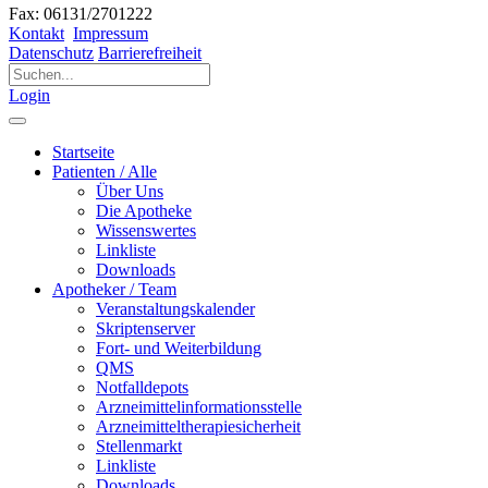
Fax: 06131/2701222
Kontakt
Impressum
Datenschutz
Barrierefreiheit
Login
Startseite
Patienten / Alle
Über Uns
Die Apotheke
Wissenswertes
Linkliste
Downloads
Apotheker / Team
Veranstaltungskalender
Skriptenserver
Fort- und Weiterbildung
QMS
Notfalldepots
Arzneimittelinformationsstelle
Arzneimitteltherapiesicherheit
Stellenmarkt
Linkliste
Downloads