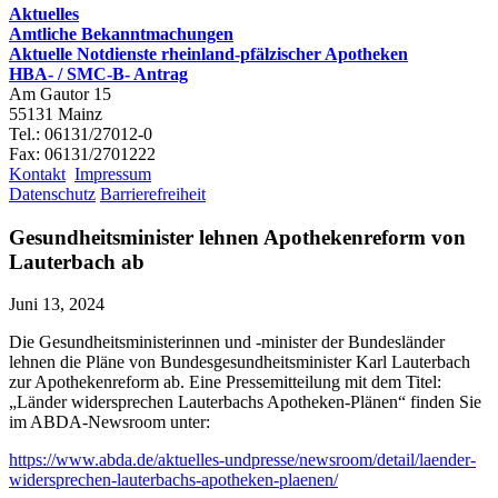
Aktuelles
Amtliche Bekanntmachungen
Aktuelle Notdienste rheinland-pfälzischer Apotheken
HBA- / SMC-B- Antrag
Am Gautor 15
55131 Mainz
Tel.: 06131/27012-0
Fax: 06131/2701222
Kontakt
Impressum
Datenschutz
Barrierefreiheit
Gesundheitsminister lehnen Apothekenreform von
Lauterbach ab
Juni 13, 2024
Die Gesundheitsministerinnen und -minister der Bundesländer
lehnen die Pläne von Bundesgesundheitsminister Karl Lauterbach
zur Apothekenreform ab. Eine Pressemitteilung mit dem Titel:
„Länder widersprechen Lauterbachs Apotheken-Plänen“ finden Sie
im ABDA-Newsroom unter:
https://www.abda.de/aktuelles-undpresse/newsroom/detail/laender-
widersprechen-lauterbachs-apotheken-plaenen/