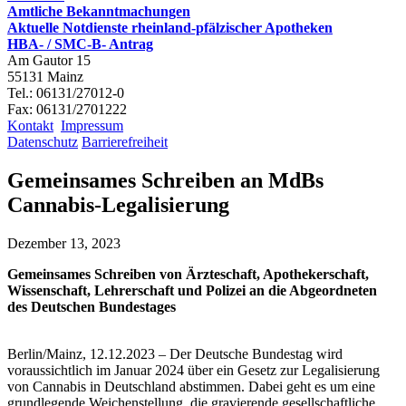
Amtliche Bekanntmachungen
Aktuelle Notdienste rheinland-pfälzischer Apotheken
HBA- / SMC-B- Antrag
Am Gautor 15
55131 Mainz
Tel.: 06131/27012-0
Fax: 06131/2701222
Kontakt
Impressum
Datenschutz
Barrierefreiheit
Gemeinsames Schreiben an MdBs
Cannabis-Legalisierung
Dezember 13, 2023
Gemeinsames Schreiben von Ärzteschaft, Apothekerschaft,
Wissenschaft, Lehrerschaft und Polizei an die Abgeordneten
des Deutschen Bundestages
Berlin/Mainz, 12.12.2023 – Der Deutsche Bundestag wird
voraussichtlich im Januar 2024 über ein Gesetz zur Legalisierung
von Cannabis in Deutschland abstimmen. Dabei geht es um eine
grundlegende Weichenstellung, die gravierende gesellschaftliche