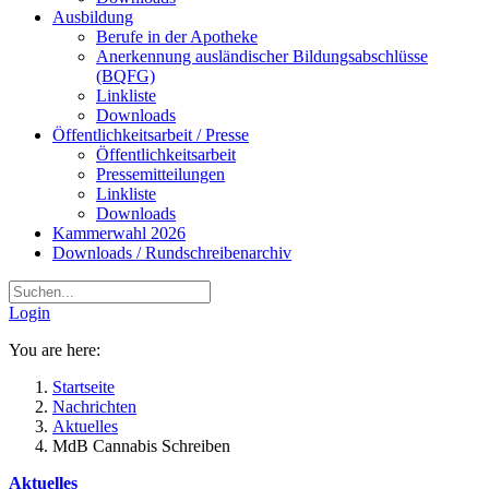
Ausbildung
Berufe in der Apotheke
Anerkennung ausländischer Bildungsabschlüsse
(BQFG)
Linkliste
Downloads
Öffentlichkeitsarbeit / Presse
Öffentlichkeitsarbeit
Pressemitteilungen
Linkliste
Downloads
Kammerwahl 2026
Downloads / Rundschreibenarchiv
Login
You are here:
Startseite
Nachrichten
Aktuelles
MdB Cannabis Schreiben
Aktuelles