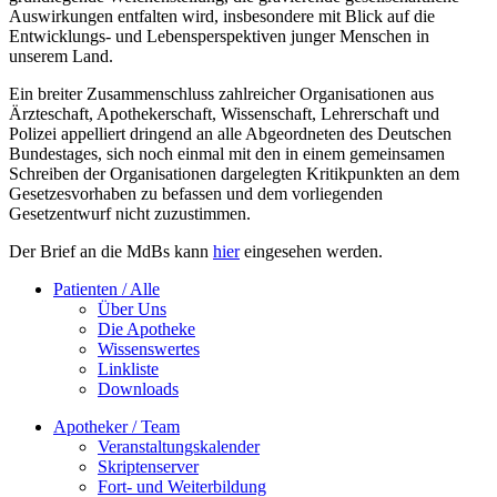
Auswirkungen entfalten wird, insbesondere mit Blick auf die
Entwicklungs- und Lebensperspektiven junger Menschen in
unserem Land.
Ein breiter Zusammenschluss zahlreicher Organisationen aus
Ärzteschaft, Apothekerschaft, Wissenschaft, Lehrerschaft und
Polizei appelliert dringend an alle Abgeordneten des Deutschen
Bundestages, sich noch einmal mit den in einem gemeinsamen
Schreiben der Organisationen dargelegten Kritikpunkten an dem
Gesetzesvorhaben zu befassen und dem vorliegenden
Gesetzentwurf nicht zuzustimmen.
Der Brief an die MdBs kann
hier
eingesehen werden.
Patienten / Alle
Über Uns
Die Apotheke
Wissenswertes
Linkliste
Downloads
Apotheker / Team
Veranstaltungskalender
Skriptenserver
Fort- und Weiterbildung