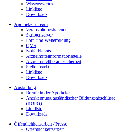
Wissenswertes
Linkliste
Downloads
Apotheker / Team
Veranstaltungskalender
Skriptenserver
Fort- und Weiterbildung
QMS
Notfalldepots
Arzneimittelinformationsstelle
Arzneimitteltherapiesicherheit
Stellenmarkt
Linkliste
Downloads
Ausbildung
Berufe in der Apotheke
Anerkennung ausländischer Bildungsabschlüsse
(BQFG)
Linkliste
Downloads
Öffentlichkeitsarbeit / Presse
Öffentlichkeitsarbeit