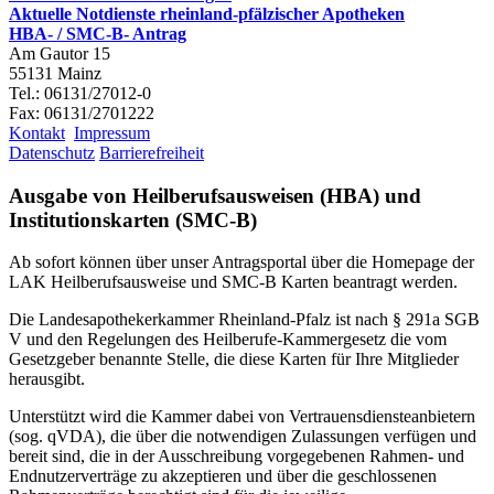
Aktuelle Notdienste rheinland-pfälzischer Apotheken
HBA- / SMC-B- Antrag
Am Gautor 15
55131 Mainz
Tel.: 06131/27012-0
Fax: 06131/2701222
Kontakt
Impressum
Datenschutz
Barrierefreiheit
Ausgabe von Heilberufsausweisen (HBA) und
Institutionskarten (SMC-B)
Ab sofort können über unser Antragsportal über die Homepage der
LAK Heilberufsausweise und SMC-B Karten beantragt werden.
Die Landesapothekerkammer Rheinland-Pfalz ist nach § 291a SGB
V und den Regelungen des Heilberufe-Kammergesetz die vom
Gesetzgeber benannte Stelle, die diese Karten für Ihre Mitglieder
herausgibt.
Unterstützt wird die Kammer dabei von Vertrauensdiensteanbietern
(sog. qVDA), die über die notwendigen Zulassungen verfügen und
bereit sind, die in der Ausschreibung vorgegebenen Rahmen- und
Endnutzerverträge zu akzeptieren und über die geschlossenen