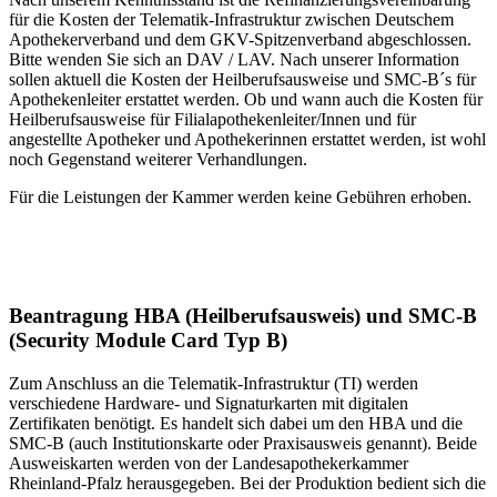
für die Kosten der Telematik-Infrastruktur zwischen Deutschem
Apothekerverband und dem GKV-Spitzenverband abgeschlossen.
Bitte wenden Sie sich an DAV / LAV. Nach unserer Information
sollen aktuell die Kosten der Heilberufsausweise und SMC-B´s für
Apothekenleiter erstattet werden. Ob und wann auch die Kosten für
Heilberufsausweise für Filialapothekenleiter/Innen und für
angestellte Apotheker und Apothekerinnen erstattet werden, ist wohl
noch Gegenstand weiterer Verhandlungen.
Für die Leistungen der Kammer werden keine Gebühren erhoben.
Beantragung HBA (Heilberufsausweis) und SMC-B
(Security Module Card Typ B)
Zum Anschluss an die Telematik-Infrastruktur (TI) werden
verschiedene Hardware- und Signaturkarten mit digitalen
Zertifikaten benötigt. Es handelt sich dabei um den HBA und die
SMC-B (auch Institutionskarte oder Praxisausweis genannt). Beide
Ausweiskarten werden von der Landesapothekerkammer
Rheinland-Pfalz herausgegeben. Bei der Produktion bedient sich die