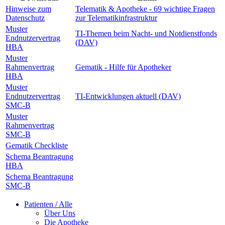
Hinweise zum
Telematik & Apotheke - 69 wichtige Fragen
Datenschutz
zur Telematikinfrastruktur
Muster
TI-Themen beim Nacht- und Notdienstfonds
Endnutzervertrag
(DAV)
HBA
Muster
Rahmenvertrag
Gematik - Hilfe für Apotheker
HBA
Muster
Endnutzervertrag
TI-Entwicklungen aktuell (DAV)
SMC-B
Muster
Rahmenvertrag
SMC-B
Gematik Checkliste
Schema Beantragung
HBA
Schema Beantragung
SMC-B
Patienten / Alle
Über Uns
Die Apotheke