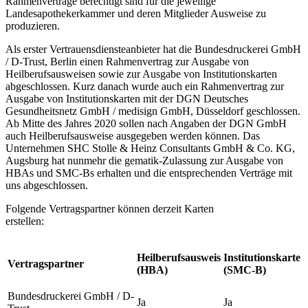
Rahmenverträge berechtigt sind für die jeweilige
Landesapothekerkammer und deren Mitglieder Ausweise zu
produzieren.
Als erster Vertrauensdiensteanbieter hat die Bundesdruckerei GmbH
/ D-Trust, Berlin einen Rahmenvertrag zur Ausgabe von
Heilberufsausweisen sowie zur Ausgabe von Institutionskarten
abgeschlossen. Kurz danach wurde auch ein Rahmenvertrag zur
Ausgabe von Institutionskarten mit der DGN Deutsches
Gesundheitsnetz GmbH / medisign GmbH, Düsseldorf geschlossen.
Ab Mitte des Jahres 2020 sollen nach Angaben der DGN GmbH
auch Heilberufsausweise ausgegeben werden können. Das
Unternehmen SHC Stolle & Heinz Consultants GmbH & Co. KG,
Augsburg hat nunmehr die gematik-Zulassung zur Ausgabe von
HBAs und SMC-Bs erhalten und die entsprechenden Verträge mit
uns abgeschlossen.
Folgende Vertragspartner können derzeit Karten
erstellen:
Heilberufsausweis
Institutionskarte
Vertragspartner
(HBA)
(SMC-B)
Bundesdruckerei GmbH / D-
Ja
Ja