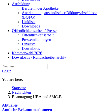
Ausbildung
Berufe in der Apotheke
Anerkennung ausländischer Bildungsabschlüsse
(BQFG)
Linkliste
Downloads
Öffentlichkeitsarbeit / Presse
Öffentlichkeitsarbeit
Pressemitteilungen
Linkliste
Downloads
Kammerwahl 2026
Downloads / Rundschreibenarchiv
Login
You are here:
Startseite
Nachrichten
Beantragung HBA und SMC-B
Aktuelles
Amtliche Bekanntmachungen