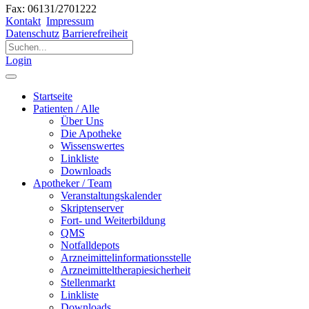
Fax: 06131/2701222
Kontakt
Impressum
Datenschutz
Barrierefreiheit
Login
Startseite
Patienten / Alle
Über Uns
Die Apotheke
Wissenswertes
Linkliste
Downloads
Apotheker / Team
Veranstaltungskalender
Skriptenserver
Fort- und Weiterbildung
QMS
Notfalldepots
Arzneimittelinformationsstelle
Arzneimitteltherapiesicherheit
Stellenmarkt
Linkliste
Downloads