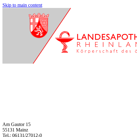
Skip to main content
Am Gautor 15
55131 Mainz
Tel.: 06131/27012-0