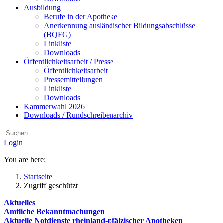
Ausbildung
Berufe in der Apotheke
Anerkennung ausländischer Bildungsabschlüsse
(BQFG)
Linkliste
Downloads
Öffentlichkeitsarbeit / Presse
Öffentlichkeitsarbeit
Pressemitteilungen
Linkliste
Downloads
Kammerwahl 2026
Downloads / Rundschreibenarchiv
Login
You are here:
Startseite
Zugriff geschützt
Aktuelles
Amtliche Bekanntmachungen
Aktuelle Notdienste rheinland-pfälzischer Apotheken