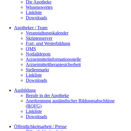
Die Apotheke
Wissenswertes
Linkliste
Downloads
Apotheker / Team
Veranstaltungskalender
Skriptenserver
Fort- und Weiterbildung
QMS
Notfalldepots
Arzneimittelinformationsstelle
Arzneimitteltherapiesicherheit
Stellenmarkt
Linkliste
Downloads
Ausbildung
Berufe in der Apotheke
Anerkennung ausländischer Bildungsabschlüsse
(BQFG)
Linkliste
Downloads
Öffentlichkeitsarbeit / Presse