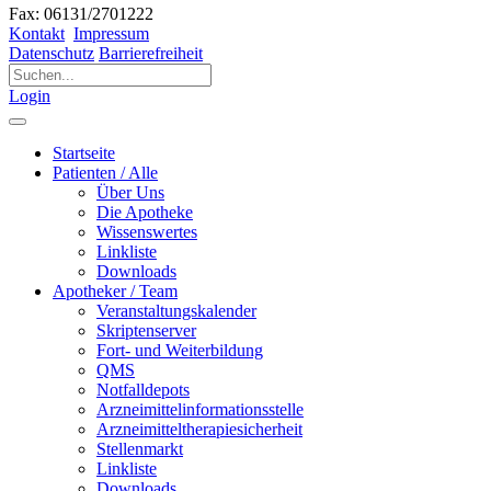
Fax: 06131/2701222
Kontakt
Impressum
Datenschutz
Barrierefreiheit
Login
Startseite
Patienten / Alle
Über Uns
Die Apotheke
Wissenswertes
Linkliste
Downloads
Apotheker / Team
Veranstaltungskalender
Skriptenserver
Fort- und Weiterbildung
QMS
Notfalldepots
Arzneimittelinformationsstelle
Arzneimitteltherapiesicherheit
Stellenmarkt
Linkliste
Downloads