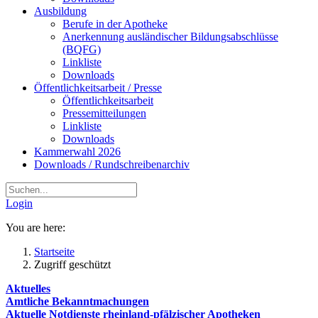
Ausbildung
Berufe in der Apotheke
Anerkennung ausländischer Bildungsabschlüsse
(BQFG)
Linkliste
Downloads
Öffentlichkeitsarbeit / Presse
Öffentlichkeitsarbeit
Pressemitteilungen
Linkliste
Downloads
Kammerwahl 2026
Downloads / Rundschreibenarchiv
Login
You are here:
Startseite
Zugriff geschützt
Aktuelles
Amtliche Bekanntmachungen
Aktuelle Notdienste rheinland-pfälzischer Apotheken