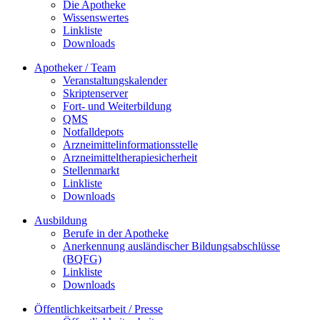
Die Apotheke
Wissenswertes
Linkliste
Downloads
Apotheker / Team
Veranstaltungskalender
Skriptenserver
Fort- und Weiterbildung
QMS
Notfalldepots
Arzneimittelinformationsstelle
Arzneimitteltherapiesicherheit
Stellenmarkt
Linkliste
Downloads
Ausbildung
Berufe in der Apotheke
Anerkennung ausländischer Bildungsabschlüsse
(BQFG)
Linkliste
Downloads
Öffentlichkeitsarbeit / Presse