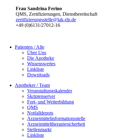
Frau Sandrina Ferino
QMS, Zertifizierungen, Dienstbereitschaft
zertifizierungsstelle@lak-rlp.de
+49 (0)6131/27012-16
Patienten / Alle
Über Uns
Die Apotheke
Wissenswertes
Linkliste
Downloads
Apotheker / Team
Veranstaltungskalender
Skriptenserver
Fort- und Weiterbildung
QMS
Notfalldepots
Arzneimittelinformationsstelle
Arzneimitteltherapiesicherheit
Stellenmarkt
Linkliste