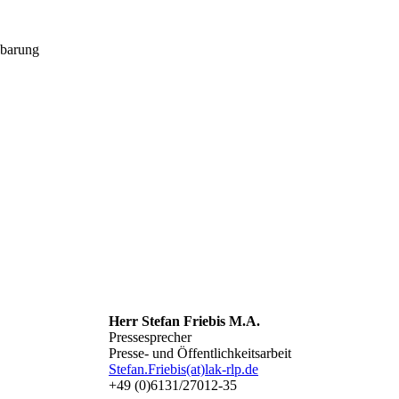
nbarung
Herr Stefan Friebis M.A.
Pressesprecher
Presse- und Öffentlichkeitsarbeit
Stefan.Friebis(at)lak-rlp.de
+49 (0)6131/27012-35