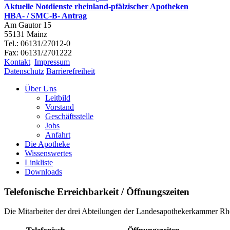
Aktuelle Notdienste rheinland-pfälzischer Apotheken
HBA- / SMC-B- Antrag
Am Gautor 15
55131 Mainz
Tel.: 06131/27012-0
Fax: 06131/2701222
Kontakt
Impressum
Datenschutz
Barrierefreiheit
Über Uns
Leitbild
Vorstand
Geschäftsstelle
Jobs
Anfahrt
Die Apotheke
Wissenswertes
Linkliste
Downloads
Telefonische Erreichbarkeit / Öffnungszeiten
Die Mitarbeiter der drei Abteilungen der Landesapothekerkammer Rhein