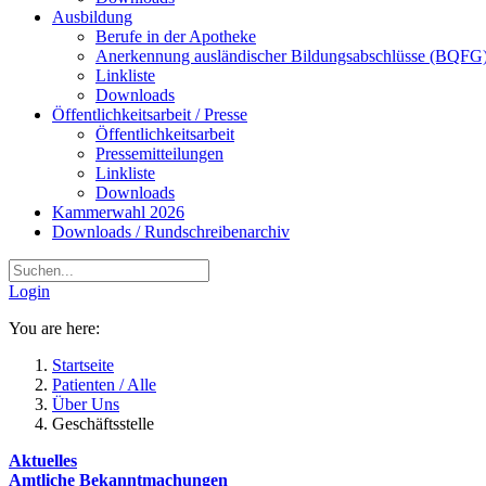
Ausbildung
Berufe in der Apotheke
Anerkennung ausländischer Bildungsabschlüsse (BQFG
Linkliste
Downloads
Öffentlichkeitsarbeit / Presse
Öffentlichkeitsarbeit
Pressemitteilungen
Linkliste
Downloads
Kammerwahl 2026
Downloads / Rundschreibenarchiv
Login
You are here:
Startseite
Patienten / Alle
Über Uns
Geschäftsstelle
Aktuelles
Amtliche Bekanntmachungen