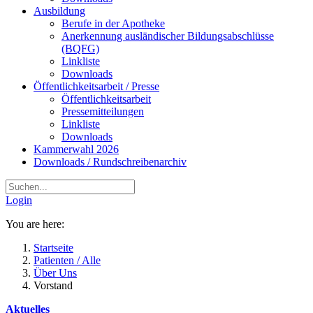
Ausbildung
Berufe in der Apotheke
Anerkennung ausländischer Bildungsabschlüsse
(BQFG)
Linkliste
Downloads
Öffentlichkeitsarbeit / Presse
Öffentlichkeitsarbeit
Pressemitteilungen
Linkliste
Downloads
Kammerwahl 2026
Downloads / Rundschreibenarchiv
Login
You are here:
Startseite
Patienten / Alle
Über Uns
Vorstand
Aktuelles