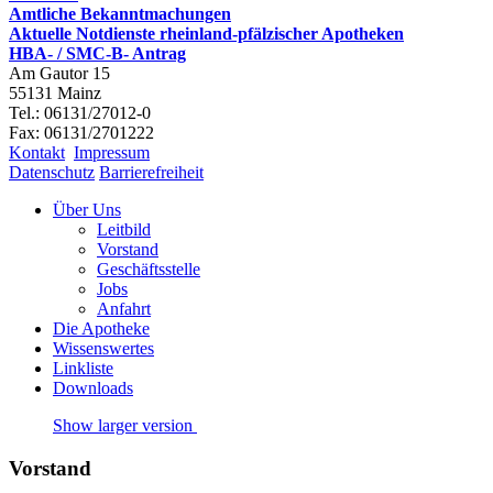
Amtliche Bekanntmachungen
Aktuelle Notdienste rheinland-pfälzischer Apotheken
HBA- / SMC-B- Antrag
Am Gautor 15
55131 Mainz
Tel.: 06131/27012-0
Fax: 06131/2701222
Kontakt
Impressum
Datenschutz
Barrierefreiheit
Über Uns
Leitbild
Vorstand
Geschäftsstelle
Jobs
Anfahrt
Die Apotheke
Wissenswertes
Linkliste
Downloads
Show larger version
Vorstand